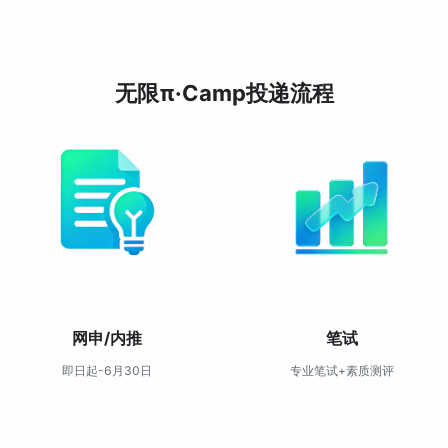
无限π·Camp投递流程
网申/内推
笔试
即日起-6月30日
专业笔试+素质测评